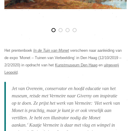
Het prentenboek
In de Tuin van Monet
verscheen naar aanleiding van
de expo ‘Monet – Tuinen van Verbeelding’ in Den Haag (12/10/2019 –
2/2/2020) in opdracht van het
Kunstmuseum Den Haag
en
uitgeverij
Leopold
.
Jet van Overeem, conservator en hoofd educatie van het
museum, reisde met Vermeire naar Giverny om inspiratie
op te doen. Ze prijst het werk van Vermeire: ‘Het werk van
Monet is prachtig, maar je kunt je er ook vreselijk aan
vertillen. Je hebt een illustrator nodig die Monet
aankan.’
Kaatje Vermeire is daar met vlag en wimpel in